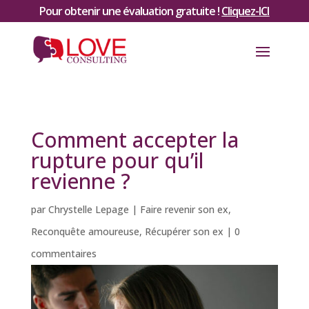
Pour obtenir une évaluation gratuite !
Cliquez-ICI
Comment accepter la
rupture pour qu’il
revienne ?
par
Chrystelle Lepage
|
Faire revenir son ex
,
Reconquête amoureuse
,
Récupérer son ex
|
0
commentaires