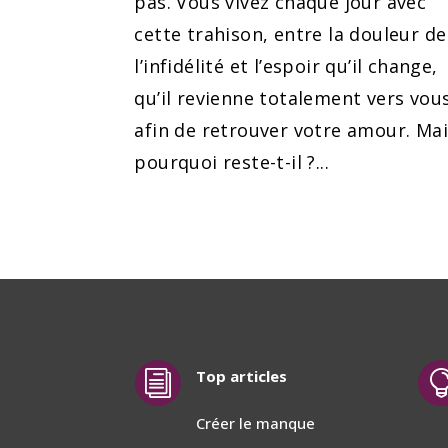
pas. Vous vivez chaque jour avec
cette trahison, entre la douleur de
l’infidélité et l’espoir qu’il change,
qu’il revienne totalement vers vou
afin de retrouver votre amour. Ma
pourquoi reste-t-il ?...
Top articles
i
Créer le manque