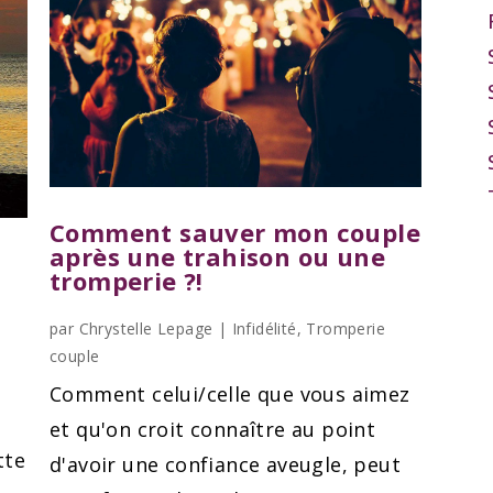
Comment sauver mon couple
après une trahison ou une
tromperie ?!
par
Chrystelle Lepage
|
Infidélité
,
Tromperie
couple
Comment celui/celle que vous aimez
et qu'on croit connaître au point
tte
d'avoir une confiance aveugle, peut