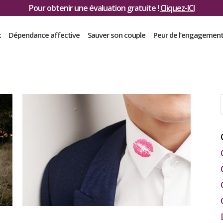
Pour obtenir une évaluation gratuite !
Cliquez-ICI
x
Dépendance affective
Sauver son couple
Peur de l’engagemen