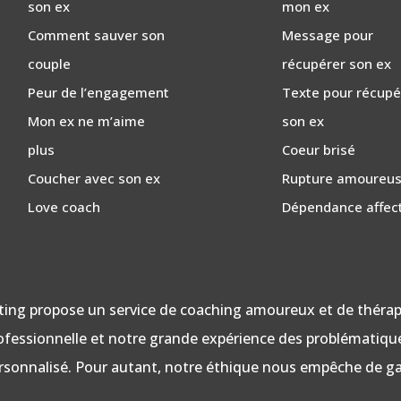
son ex
mon ex
Comment sauver son
Message pour
couple
récupérer son ex
Peur de l’engagement
Texte pour récupé
Mon ex ne m’aime
son ex
plus
Coeur brisé
Coucher avec son ex
Rupture amoureu
Love coach
Dépendance affec
ing propose un service de coaching amoureux et de thérap
professionnelle et notre grande expérience des problémati
sonnalisé. Pour autant, notre éthique nous empêche de gar