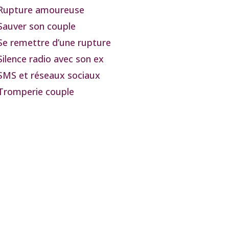
Rupture amoureuse
Sauver son couple
Se remettre d’une rupture
Silence radio avec son ex
SMS et réseaux sociaux
Tromperie couple