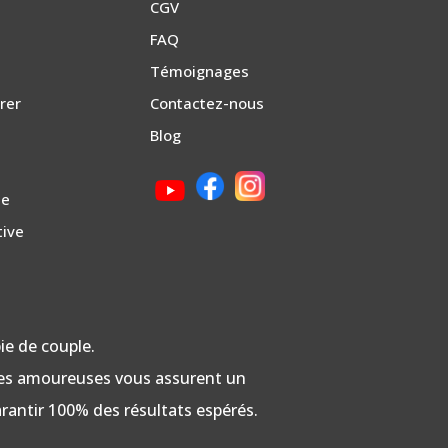
CGV
FAQ
Témoignages
rer
Contactez-nous
Blog
se
tive
ie de couple.
ques amoureuses vous assurent un
antir 100% des résultats espérés.