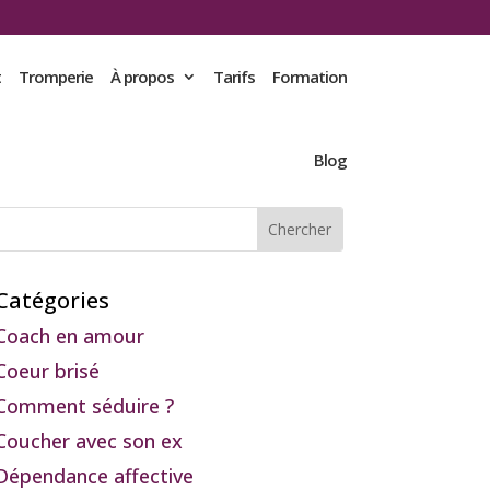
t
Tromperie
À propos
Tarifs
Formation
Blog
Catégories
Coach en amour
Coeur brisé
Comment séduire ?
Coucher avec son ex
Dépendance affective