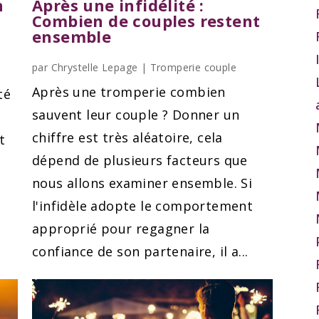
Après une infidélité :
n
Combien de couples restent
ensemble
par
Chrystelle Lepage
|
Tromperie couple
Après une tromperie combien
té
sauvent leur couple ? Donner un
chiffre est très aléatoire, cela
t
dépend de plusieurs facteurs que
nous allons examiner ensemble. Si
l'infidèle adopte le comportement
approprié pour regagner la
confiance de son partenaire, il a...