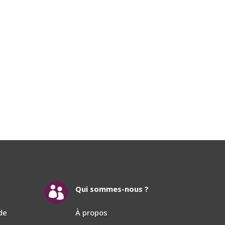
Qui sommes-nous ?

de
À propos