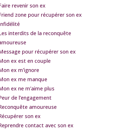
Faire revenir son ex
Friend zone pour récupérer son ex
Infidélité
Les interdits de la reconquête
amoureuse
Message pour récupérer son ex
Mon ex est en couple
Mon ex m’ignore
Mon ex me manque
Mon ex ne m’aime plus
Peur de l’engagement
Reconquête amoureuse
Récupérer son ex
Reprendre contact avec son ex