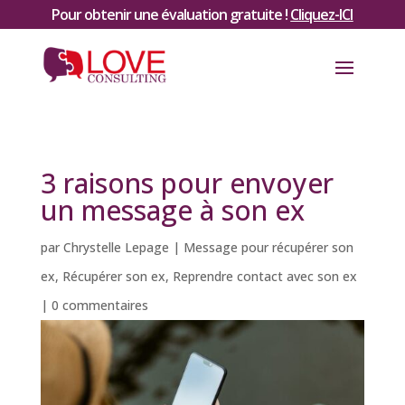
Pour obtenir une évaluation gratuite !
Cliquez-ICI
3 raisons pour envoyer
un message à son ex
par
Chrystelle Lepage
|
Message pour récupérer son
ex
,
Récupérer son ex
,
Reprendre contact avec son ex
|
0 commentaires