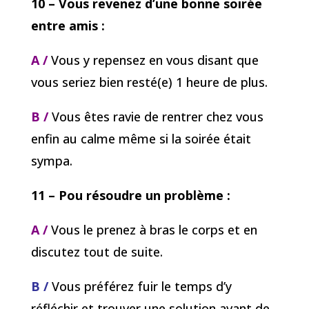
10 – Vous revenez d’une bonne soirée
entre amis :
A /
Vous y repensez en vous disant que
vous seriez bien resté(e) 1 heure de plus.
B /
Vous êtes ravie de rentrer chez vous
enfin au calme même si la soirée était
sympa.
11 – Pou résoudre un problème :
A /
Vous le prenez à bras le corps et en
discutez tout de suite.
B /
Vous préférez fuir le temps d’y
réfléchir et trouver une solution avant de