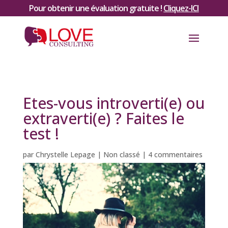
Pour obtenir une évaluation gratuite !
Cliquez-ICI
Etes-vous introverti(e) ou
extraverti(e) ? Faites le
test !
par
Chrystelle Lepage
|
Non classé
|
4 commentaires