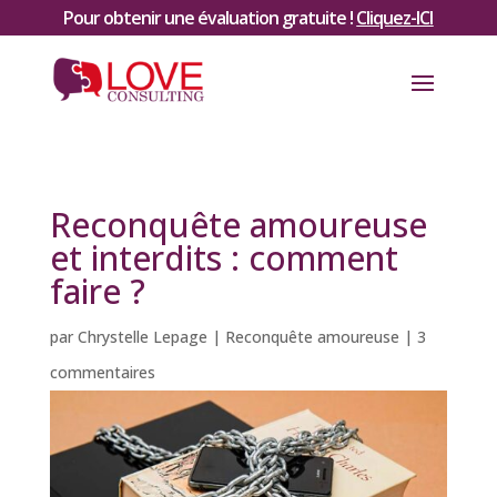
Pour obtenir une évaluation gratuite !
Cliquez-ICI
Reconquête amoureuse
et interdits : comment
faire ?
par
Chrystelle Lepage
|
Reconquête amoureuse
|
3
commentaires