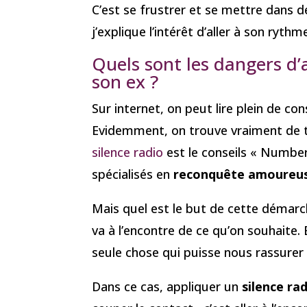
C’est se frustrer et se mettre dans de
j’explique l’intérêt d’aller à son ryth
Quels sont les dangers d’a
son ex ?
Sur internet, on peut lire plein de co
Evidemment, on trouve vraiment de to
silence radio
est le conseils « Number
spécialisés en
reconquête amoureus
Mais quel est le but de cette démar
va à l’encontre de ce qu’on souhaite.
seule chose qui puisse nous rassurer
Dans ce cas, appliquer un
silence ra