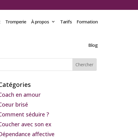
t
Tromperie
À propos
Tarifs
Formation
Blog
Catégories
Coach en amour
Coeur brisé
Comment séduire ?
Coucher avec son ex
Dépendance affective