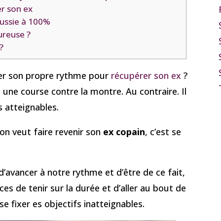
r son ex
éussie à 100%
ureuse ?
?
ter son propre rythme pour
récupérer son ex
?
 une course contre la montre. Au contraire. Il
s atteignables.
on veut faire revenir son
ex copain
, c’est se
’avancer à notre rythme et d’être de ce fait,
es de tenir sur la durée et d’aller au bout de
 se fixer es objectifs inatteignables.