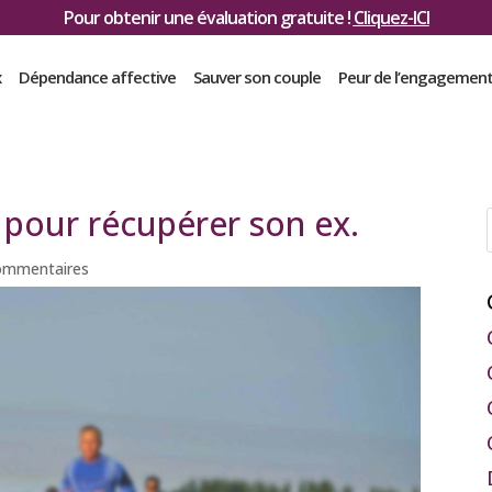
Pour obtenir une évaluation gratuite !
Cliquez-ICI
x
Dépendance affective
Sauver son couple
Peur de l’engagemen
pour récupérer son ex.
ommentaires