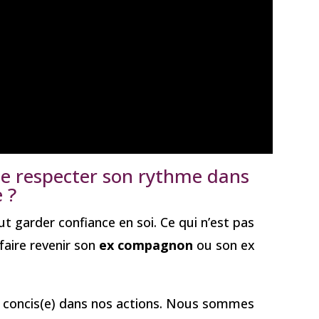
de respecter son rythme dans
e ?
t garder confiance en soi. Ce qui n’est pas
faire revenir son
ex compagnon
ou son ex
et concis(e) dans nos actions. Nous sommes