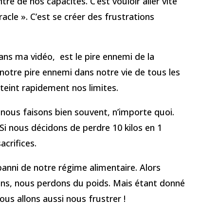
ntre de nos capacités. C’est vouloir aller vite
cle ». C’est se créer des frustrations
ans ma vidéo, est le pire ennemi de la
i notre pire ennemi dans notre vie de tous les
atteint rapidement nos limites.
, nous faisons bien souvent, n’importe quoi.
Si nous décidons de perdre 10 kilos en 1
crifices.
anni de notre régime alimentaire. Alors
ons, nous perdons du poids. Mais étant donné
us allons aussi nous frustrer !