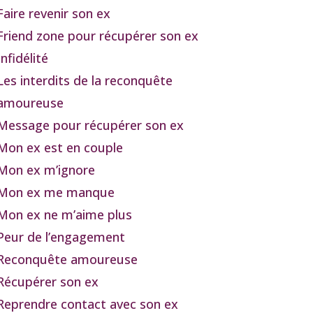
Faire revenir son ex
Friend zone pour récupérer son ex
Infidélité
Les interdits de la reconquête
amoureuse
Message pour récupérer son ex
Mon ex est en couple
Mon ex m’ignore
Mon ex me manque
Mon ex ne m’aime plus
Peur de l’engagement
Reconquête amoureuse
Récupérer son ex
Reprendre contact avec son ex