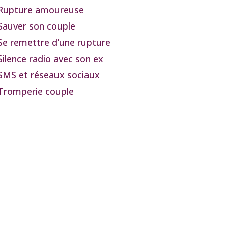
Rupture amoureuse
Sauver son couple
Se remettre d’une rupture
Silence radio avec son ex
SMS et réseaux sociaux
Tromperie couple