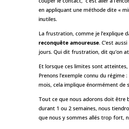
couper le contact, c’est aller à l’enco
en appliquant une méthode dite « mira
inutiles.
La frustration, comme je l’explique d
reconquête amoureuse
. C’est auss
jours. Qui dit frustration, dit qu’on 
Et lorsque ces limites sont atteintes
Prenons l’exemple connu du régime : 
mois, cela implique énormément de sa
Tout ce que nous adorons doit être b
durant 1 ou 2 semaines, nous tiendr
que nous y sommes allés trop fort, no