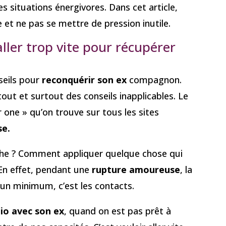
s situations énergivores. Dans cet article,
me et ne pas se mettre de pression inutile.
ller trop vite pour récupérer
nseils pour
reconquérir son ex
compagnon.
ut et surtout des conseils inapplicables. Le
 one » qu’on trouve sur tous les sites
e.
che ? Comment appliquer quelque chose qui
 En effet, pendant une
rupture amoureuse
, la
 un minimum, c’est les contacts.
dio avec son ex
, quand on est pas prêt à