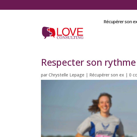
Récupérer son e
Respecter son rythme 
par
Chrystelle Lepage
|
Récupérer son ex
|
0 c