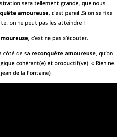
rustration sera tellement grande, que nous
nquête amoureuse
, c’est pareil .Si on se fixe
te, on ne peut pas les atteindre !
amoureuse
, c’est ne pas s’écouter.
 à côté de sa
reconquête amoureuse
, qu’on
 logique cohérant(e) et productif(ve). « Rien ne
 (jean de la Fontaine)