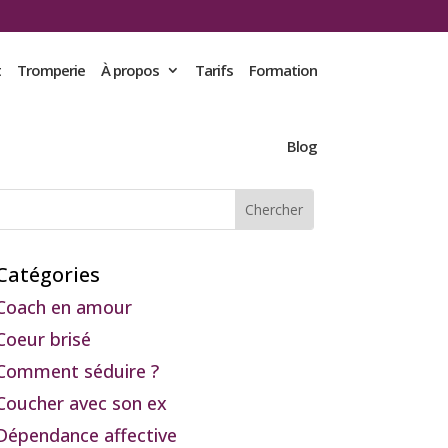
t
Tromperie
À propos
Tarifs
Formation
Blog
Catégories
Coach en amour
Coeur brisé
Comment séduire ?
Coucher avec son ex
Dépendance affective