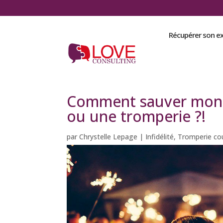
Récupérer son e
Comment sauver mon c
ou une tromperie ?!
par
Chrystelle Lepage
|
Infidélité
,
Tromperie co