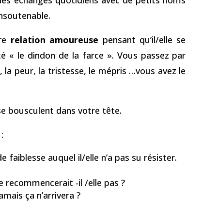
 insoutenable.
tre
relation amoureuse
pensant qu’il/elle se
 « le dindon de la farce ». Vous passez par
 la peur, la tristesse, le mépris …vous avez le
e bousculent dans votre tête.
:
faiblesse auquel il/elle n’a pas su résister.
 ne recommencerait -il /elle pas ?
mais ça n’arrivera ?