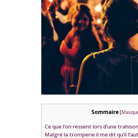
Sommaire
[
Masqu
Ce que l’on ressent lors d’une trahiso
Malgré la tromperie il me dit qu’il fa