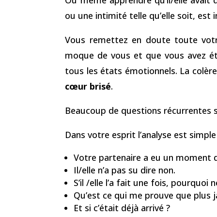
ou une intimité telle qu’elle soit, est
Vous remettez en doute toute vo
moque de vous et que vous avez été
tous les états émotionnels. La colère,
cœur brisé
.
Beaucoup de questions récurrentes s
Dans votre esprit l’analyse est simple 
Votre partenaire a eu un moment de 
Il/elle n’a pas su dire non.
S’il /elle l’a fait une fois, pourquoi
Qu’est ce qui me prouve que plus ja
Et si c’était déjà arrivé ?