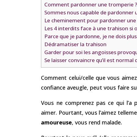
Comment pardonner une tromperie 
Sommes nous capable de pardonner u
Le cheminement pour pardonner une
Les 4 interdits face à une trahison si
Parce que je pardonne, je ne dois plus
Dédramatiser la trahison
Garder pour soi les angoisses provoq
Se laisser convaincre qu’il est normal
Comment celui/celle que vous aimez 
confiance aveugle, peut vous faire sub
Vous ne comprenez pas ce qui l’a pou
aimer. Pourtant, vous l’aimez tellem
amoureuse
, vous rend malade.