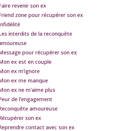
Faire revenir son ex
Friend zone pour récupérer son ex
Infidélité
Les interdits de la reconquête
amoureuse
Message pour récupérer son ex
Mon ex est en couple
Mon ex m’ignore
Mon ex me manque
Mon ex ne m’aime plus
Peur de l’engagement
Reconquête amoureuse
Récupérer son ex
Reprendre contact avec son ex