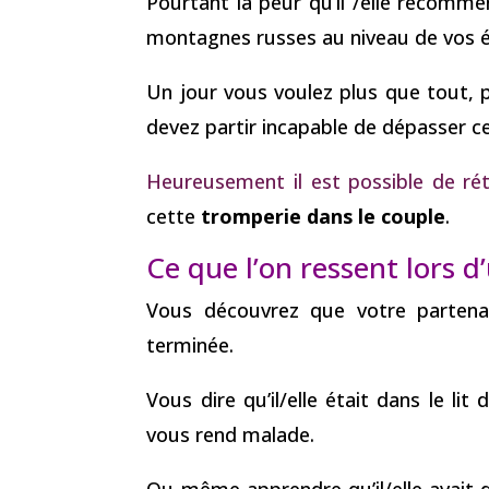
Pourtant la peur qu’il /elle recomm
montagnes russes au niveau de vos 
Un jour vous voulez plus que tout, 
devez partir incapable de dépasser ce
Heureusement il est possible de rét
cette
tromperie dans le couple
.
Ce que l’on ressent lors d
Vous découvrez que votre partenai
terminée.
Vous dire qu’il/elle était dans le lit 
vous rend malade.
Ou même apprendre qu’il/elle avait 