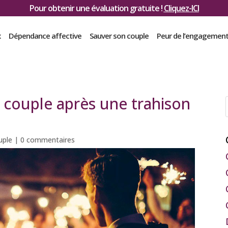
Pour obtenir une évaluation gratuite !
Cliquez-ICI
x
Dépendance affective
Sauver son couple
Peur de l’engagemen
ouple après une trahison
uple
|
0 commentaires