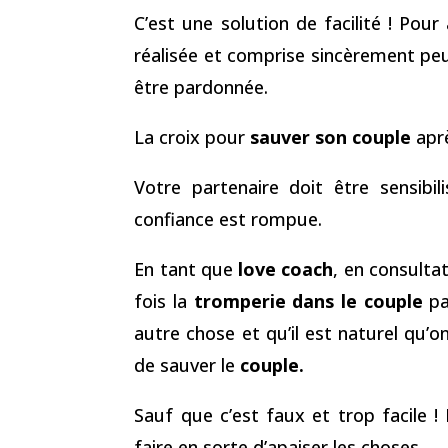
C’est une solution de facilité ! Pou
réalisée et comprise sincèrement peut
être pardonnée.
La croix pour
sauver son couple
aprè
Votre partenaire doit être sensibil
confiance est rompue.
En tant que
love coach
, en consulta
fois la
tromperie dans le couple
pa
autre chose et qu’il est naturel qu’
de sauver le
couple.
Sauf que c’est faux et trop facile 
faire en sorte d’apaiser les choses.