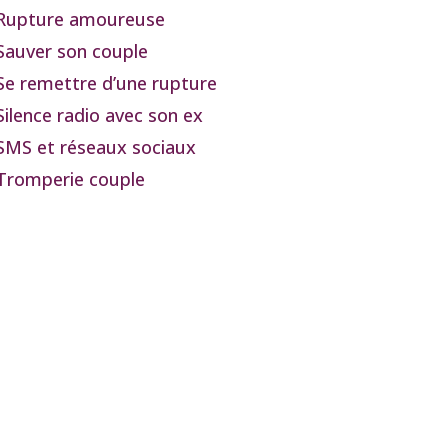
Rupture amoureuse
Sauver son couple
Se remettre d’une rupture
Silence radio avec son ex
SMS et réseaux sociaux
Tromperie couple