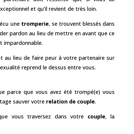
eptionnel et qu’il revient de très loin.
vécu une
tromperie
, se trouvent blessés dans
nder pardon au lieu de mettre en avant que ce
 et impardonnable.
et au lieu de faire peur à votre partenaire sur
 sexualité reprend le dessus entre vous.
que parce que vous avez été trompé(e) vous
ntage sauver votre
relation de couple
.
e que vous traversez dans votre
couple
, la