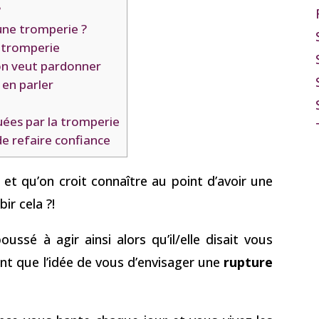
?
ne tromperie ?
 tromperie
 on veut pardonner
 en parler
uées par la tromperie
 de refaire confiance
et qu’on croit connaître au point d’avoir une
ir cela ?!
ssé à agir ainsi alors qu’il/elle disait vous
ent que l’idée de vous d’envisager une
rupture