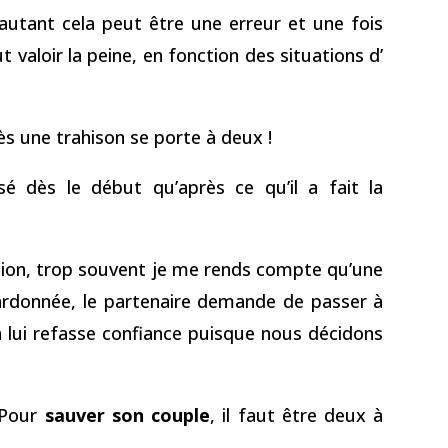
r autant cela peut être une erreur et une fois
 valoir la peine, en fonction des situations d’
s une trahison se porte à deux !
isé dès le début qu’après ce qu’il a fait la
tion, trop souvent je me rends compte qu’une
rdonnée, le partenaire demande de passer à
on lui refasse confiance puisque nous décidons
! Pour
sauver son couple
, il faut être deux à