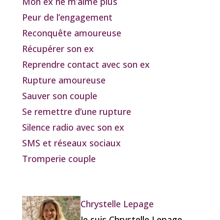
Mon ex ne m’aime plus
Peur de l’engagement
Reconquête amoureuse
Récupérer son ex
Reprendre contact avec son ex
Rupture amoureuse
Sauver son couple
Se remettre d’une rupture
Silence radio avec son ex
SMS et réseaux sociaux
Tromperie couple
Chrystelle Lepage
Je suis Chrystelle Lepage,