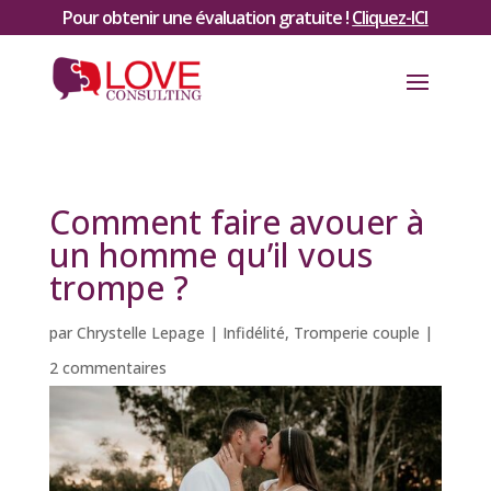
Pour obtenir une évaluation gratuite !
Cliquez-ICI
Comment faire avouer à
un homme qu’il vous
trompe ?
par
Chrystelle Lepage
|
Infidélité
,
Tromperie couple
|
2 commentaires