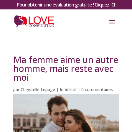
Pour obtenir une évaluation gratuite !
Cliquez-ICI
Ma femme aime un autre
homme, mais reste avec
moi
par
Chrystelle Lepage
|
Infidélité
|
0 commentaires