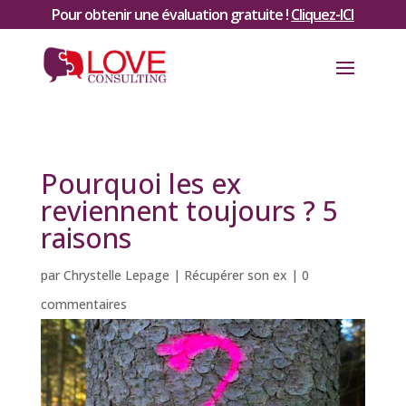
Pour obtenir une évaluation gratuite !
Cliquez-ICI
Pourquoi les ex
reviennent toujours ? 5
raisons
par
Chrystelle Lepage
|
Récupérer son ex
|
0
commentaires