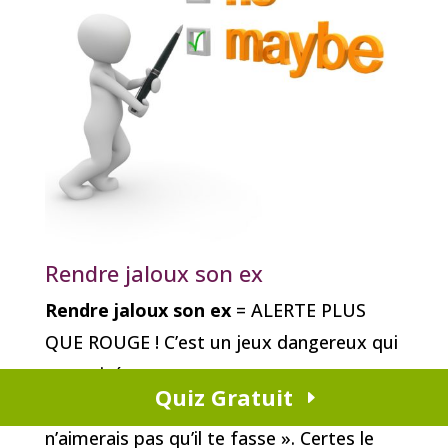
Rendre jaloux son ex
Rendre jaloux son ex
= ALERTE PLUS
QUE ROUGE ! C’est un jeux dangereux qui
peut aisément se retourner contre nous.
Quiz Gratuit
En bref « ne fais pas à ton ex ce que tu
n’aimerais pas qu’il te fasse ». Certes le