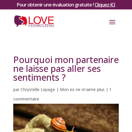
Pour obtenir une évaluation gratuite !
Cliquez-ICI
Pourquoi mon partenaire
ne laisse pas aller ses
sentiments ?
par
Chrystelle Lepage
|
Mon ex ne m'aime plus
|
1
commentaire