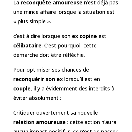
La
reconquête amoureuse
n’est déjà pas
une mince affaire lorsque la situation est
« plus simple ».
c’est à dire lorsque son
ex copine
est
célibataire
. C’est pourquoi, cette
démarche doit être réfléchie.
Pour optimiser ses chances de
reconquérir son ex
lorsqu’il est en
couple
, il y a évidemment des interdits à
éviter absolument :
Critiquer ouvertement sa nouvelle
relation amoureuse
: cette action n’aura
aucun impact positif, si ce n’est de passer