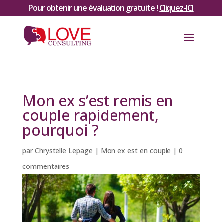
Pour obtenir une évaluation gratuite !
Cliquez-ICI
Mon ex s’est remis en
couple rapidement,
pourquoi ?
par
Chrystelle Lepage
|
Mon ex est en couple
|
0
commentaires